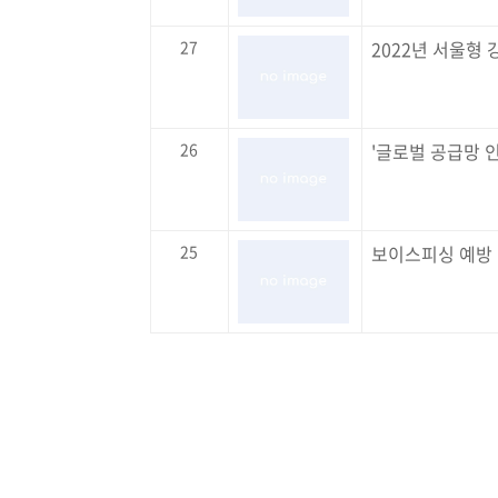
27
2022년 서울형
26
'글로벌 공급망 인
25
보이스피싱 예방
처음
다음
맨끝