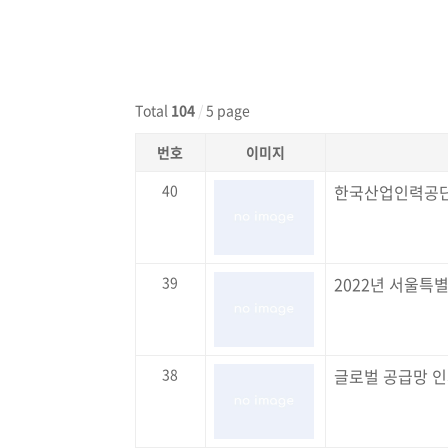
Total
104
/
5 page
번호
이미지
40
한국산업인력공단
39
2022년 서울특
38
글로벌 공급망 인사