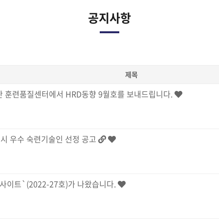
공지사항
제목
 훈련품질센터에서 HRD동향 9월호를 보내드립니다.
별시 우수 숙련기술인 선정 공고
이트`(2022-27호)가 나왔습니다.