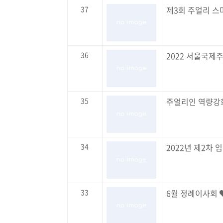
37
제3회 주얼리 스
36
2022 서울국제
35
주얼리인 역량강
34
2022년 제2차
33
6월 정례이사회