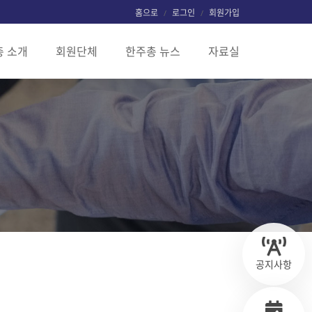
홈으로
로그인
회원가입
 소개
회원단체
한주총 뉴스
자료실
공지사항