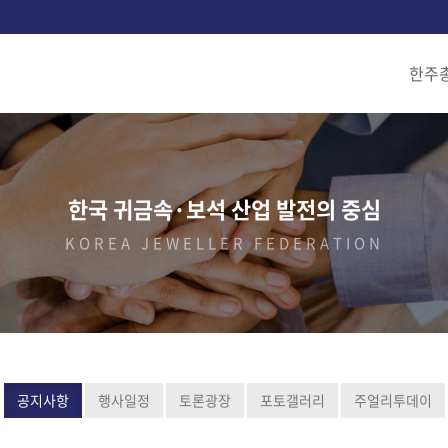
한주총
한국 귀금속·보석 산업 발전의 중심
KOREA JEWELLER FEDERATION
공지사항
행사일정
토론광장
포토갤러리
주얼리투데이