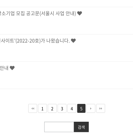
 강소기업 모집 공고문(서울시 사업 안내)
사이트'(2022-20호)가 나왔습니다.
 안내
1
2
3
4
5
검색
검색